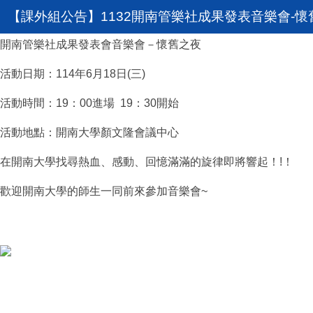
【課外組公告】1132開南管樂社成果發表音樂會-懷
開南管樂社成果發表會音樂會－懷舊之夜
活動日期：114年6月18日(三)
活動時間：19：00進場 19：30開始
活動地點：開南大學顏文隆會議中心
在開南大學找尋熱血、感動、回憶滿滿的旋律即將響起！!！
歡迎開南大學的師生一同前來參加音樂會~